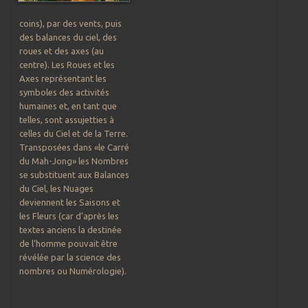
coins), par des vents, puis
des balances du ciel, des
roues et des axes (au
centre). Les Roues et les
Axes représentant les
symboles des activités
humaines et, en tant que
telles, sont assujetties à
celles du Ciel et de la Terre.
Transposées dans «le Carré
du Mah-Jong» les Nombres
se substituent aux Balances
du Ciel, les Nuages
deviennent les Saisons et
les Fleurs (car d’après les
textes anciens la destinée
de l’homme pouvait être
révélée par la science des
nombres ou Numérologie).