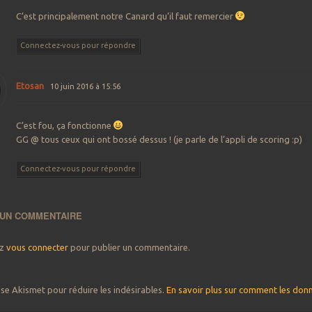
C’est principalement notre Canard qu’il faut remercier
Connectez-vous pour répondre
Etosan
10 juin 2016 à 15:56
C’est fou, ça fonctionne
GG @ tous ceux qui ont bossé dessus ! (je parle de l’appli de scoring :p)
Connectez-vous pour répondre
 UN COMMENTAIRE
ez
vous connecter
pour publier un commentaire.
lise Akismet pour réduire les indésirables.
En savoir plus sur comment les don