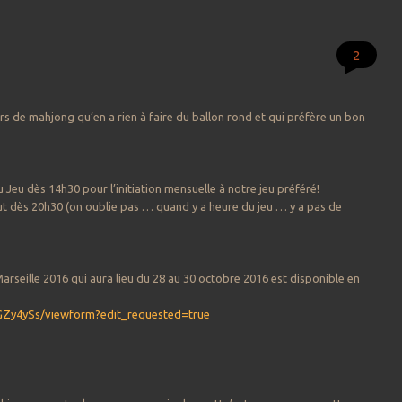
2
rs de mahjong qu’en a rien à faire du ballon rond et qui préfère un bon
u Jeu
dès 14h30 pour l’initiation mensuelle à notre jeu préféré!
tut dès 20h30 (on oublie pas … quand y a heure du jeu … y a pas de
arseille 2016 qui aura lieu du 28 au 30 octobre 2016 est disponible en
Zy4ySs/viewform?edit_requested=true