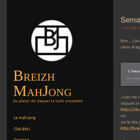
Semai
8 JUIN 
Bon… j’ava
vieux drago
Breizh
MahJong
J’vais me 
Au plaisir de claquer la tuile ensemble
cliquant ci
https://d
Menu
Aller au contenu principal
ou
Le mah-jong
sur le site p
http://bre
Club BMJ
Tournois