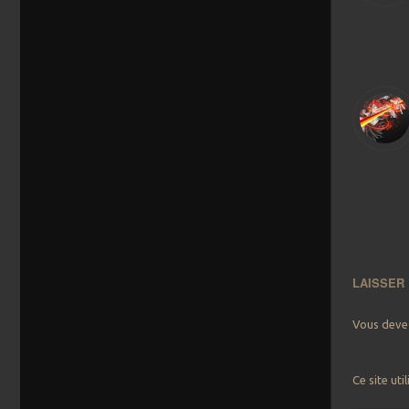
LAISSER
Vous dev
Ce site uti