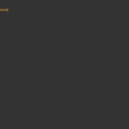
ison)