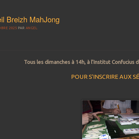
il Breizh MahJong
OBRE 2025
PAR
ANGEL.
Tous les dimanches à 14h, à l’Institut Confucius 
POUR S’INSCRIRE AUX S