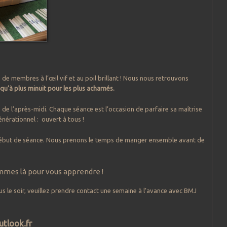
 de membres à l’œil vif et au poil brillant ! Nous nous retrouvons
squ’à plus minuit pour les plus acharnés.
de l’après-midi. Chaque séance est l’occasion de parfaire sa maîtrise
énérationnel : ouvert à tous !
n début de séance. Nous prenons le temps de manger ensemble avant de
ommes là pour vous apprendre !
s le soir, veuillez prendre contact une semaine à l’avance avec BMJ
tlook.fr