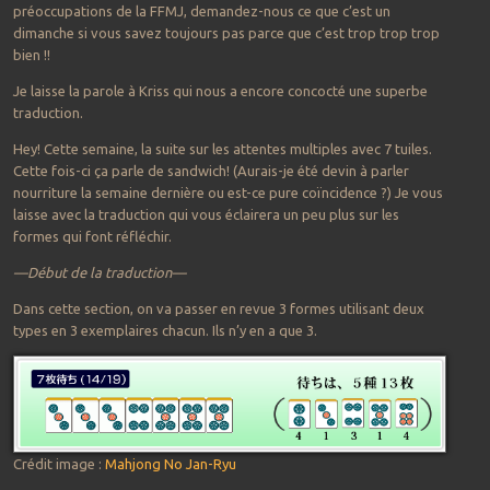
préoccupations de la FFMJ, demandez-nous ce que c’est un
dimanche si vous savez toujours pas parce que c’est trop trop trop
bien !!
Je laisse la parole à Kriss qui nous a encore concocté une superbe
traduction.
Hey! Cette semaine, la suite sur les attentes multiples avec 7 tuiles.
Cette fois-ci ça parle de sandwich! (Aurais-je été devin à parler
nourriture la semaine dernière ou est-ce pure coïncidence ?) Je vous
laisse avec la traduction qui vous éclairera un peu plus sur les
formes qui font réfléchir.
—Début de la traduction—
Dans cette section, on va passer en revue 3 formes utilisant deux
types en 3 exemplaires chacun. Ils n’y en a que 3.
Crédit image :
Mahjong
No
Jan-Ryu