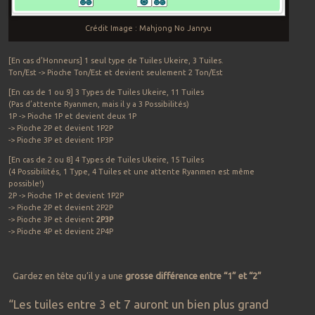
Crédit Image : Mahjong No Janryu
[En cas d’Honneurs] 1 seul type de Tuiles Ukeire, 3 Tuiles.
Ton/Est -> Pioche Ton/Est et devient seulement 2 Ton/Est
[En cas de 1 ou 9] 3 Types de Tuiles Ukeire, 11 Tuiles
(Pas d’attente Ryanmen, mais il y a 3 Possibilités)
1P -> Pioche 1P et devient deux 1P
-> Pioche 2P et devient 1P2P
-> Pioche 3P et devient 1P3P
[En cas de 2 ou 8] 4 Types de Tuiles Ukeire, 15 Tuiles
(4 Possibilités, 1 Type, 4 Tuiles et une attente Ryanmen est même
possible!)
2P -> Pioche 1P et devient 1P2P
-> Pioche 2P et devient 2P2P
-> Pioche 3P et devient
2P3P
-> Pioche 4P et devient 2P4P
Gardez en tête qu’il y a une
grosse différence entre “1” et “2”
“Les tuiles entre 3 et 7 auront un bien plus grand