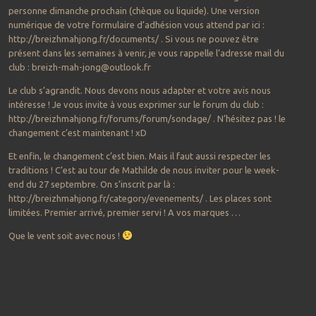
personne dimanche prochain (chèque ou liquide). Une version
numérique de votre formulaire d’adhésion vous attend par ici :
http://breizhmahjong.fr/documents/ . Si vous ne pouvez être
présent dans les semaines à venir, je vous rappelle l’adresse mail du
club : breizh-mah-jong@outlook.fr
Le club s’agrandit. Nous devons nous adapter et votre avis nous
intéresse ! Je vous invite à vous exprimer sur le forum du club :
http://breizhmahjong.fr/forums/forum/sondage/ . N’hésitez pas ! le
changement c’est maintenant ! xD
Et enfin, le changement c’est bien. Mais il faut aussi respecter les
traditions ! C’est au tour de Mathilde de nous inviter pour le week-
end du 27 septembre. On s’inscrit par là :
http://breizhmahjong.fr/category/evenements/ . Les places sont
limitées. Premier arrivé, premier servi ! A vos marques …
Que le vent soit avec nous !