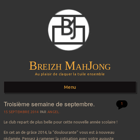
Breizh MahJong
Au plaisir de claquer la tuile ensemble
Menu
Troisième semaine de septembre.
Aller au contenu principal
1
15 SEPTEMBRE 2014
PAR
ANGEL.
Le club repart de plus belle pour cette nouvelle année scolaire !
En cet an de grâce 2014, la “doulourante” vous est à nouveau
réclamée. Pensez à ramener la cotisation avec votre auguste