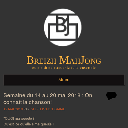
Breizh MahJong
Au plaisir de claquer la tuile ensemble
Menu
Semaine du 14 au 20 mai 2018 : On
Aller au contenu principal
connaît la chanson!
15 MAI 2018
PAR
STEPH PRUD'HOMME
“QUOI ma gueule ?
Qu’est-ce qu’elle a ma gueule ?