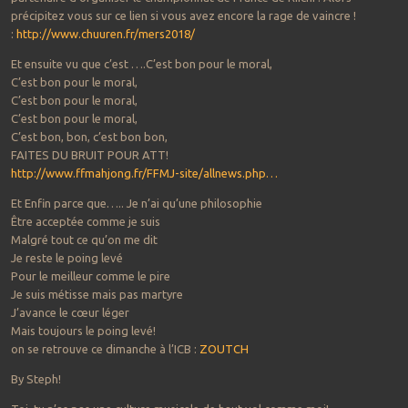
précipitez vous sur ce lien si vous avez encore la rage de vaincre !
:
http://www.chuuren.fr/mers2018/
Et ensuite vu que c’est ….C’est bon pour le moral,
C’est bon pour le moral,
C’est bon pour le moral,
C’est bon pour le moral,
C’est bon, bon, c’est bon bon,
FAITES DU BRUIT POUR ATT!
http://www.ffmahjong.fr/FFMJ-site/allnews.php…
Et Enfin parce que….. Je n’ai qu’une philosophie
Être acceptée comme je suis
Malgré tout ce qu’on me dit
Je reste le poing levé
Pour le meilleur comme le pire
Je suis métisse mais pas martyre
J’avance le cœur léger
Mais toujours le poing levé!
on se retrouve ce dimanche à l’ICB :
ZOUTCH
By Steph!