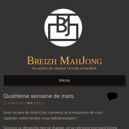
Breizh MahJong
Au plaisir de claquer la tuile ensemble
Menu
Quatrième semaine de mars.
Aller au contenu principal
27 MARS 2014
PAR
ANGEL.
Avec un peu de retard j’en conviens, je m’empresse de vous
rappeler notre rendez-vous hebdomadaire !
Sooooo ce dimanche rien ne change, on se retrouve bon pied bonne