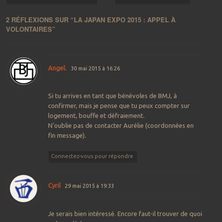
2 RÉFLEXIONS SUR “
LA JAPAN EXPO 2015 : APPEL À
VOLONTAIRES
”
Angel.
30 mai 2015 à 16:26
Si tu arrives en tant que bénévoles de BMJ, à
confirmer, mais je pense que tu peux compter sur
logement, bouffe et défraiement.
N’oublie pas de contacter Aurélie (coordonnées en
fin message).
Connectez-vous pour répondre
Cyril
29 mai 2015 à 19:33
Je serais bien intéressé. Encore faut-il trouver de quoi