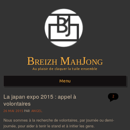
Breizh MahJong
Au plaisir de claquer la tuile ensemble
Menu
La japan expo 2015 : appel à
Aller au contenu principal
2
volontaires
26 MAI 2015
PAR
ANGEL.
Nous sommes à la recherche de volontaires, par journée ou demi-
journée, pour aider à tenir le stand et à initier les gens.