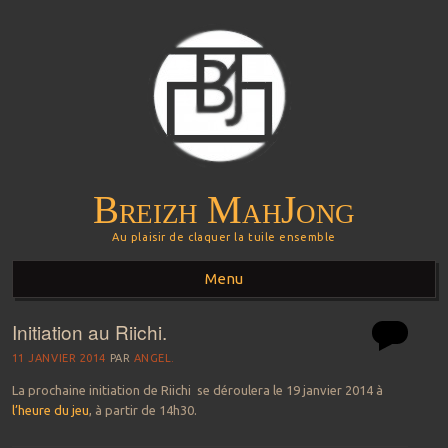
Breizh MahJong
Au plaisir de claquer la tuile ensemble
Menu
Initiation au Riichi.
Aller au contenu principal
11 JANVIER 2014
PAR
ANGEL.
La prochaine initiation de Riichi se déroulera le 19 janvier 2014 à
l’heure du jeu
, à partir de 14h30.