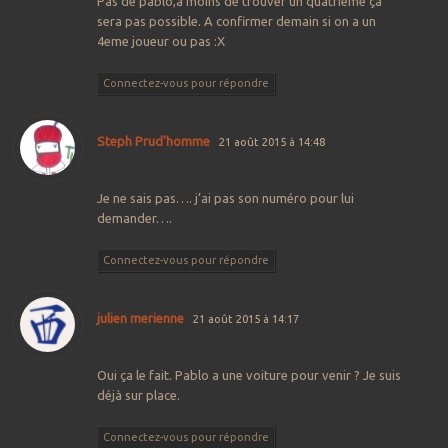
Pas de pablo,à moins de trouver un quatrième ça
sera pas possible. A confirmer demain si on a un
4eme joueur ou pas :X
Connectez-vous pour répondre
Steph Prud'homme
21 août 2015 à 14:48
Je ne sais pas…. j’ai pas son numéro pour lui
demander….
Connectez-vous pour répondre
julien merienne
21 août 2015 à 14:17
Oui ça le fait. Pablo a une voiture pour venir ? Je suis
déjà sur place.
Connectez-vous pour répondre