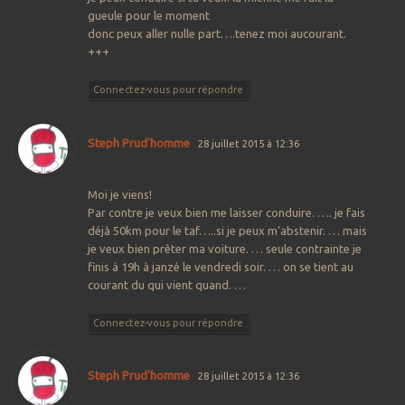
gueule pour le moment
donc peux aller nulle part….tenez moi aucourant.
+++
Connectez-vous pour répondre
Steph Prud'homme
28 juillet 2015 à 12:36
Moi je viens!
Par contre je veux bien me laisser conduire. …. je fais
déjà 50km pour le taf…..si je peux m’abstenir. … mais
je veux bien prêter ma voiture. … seule contrainte je
finis à 19h à janzé le vendredi soir. … on se tient au
courant du qui vient quand. …
Connectez-vous pour répondre
Steph Prud'homme
28 juillet 2015 à 12:36