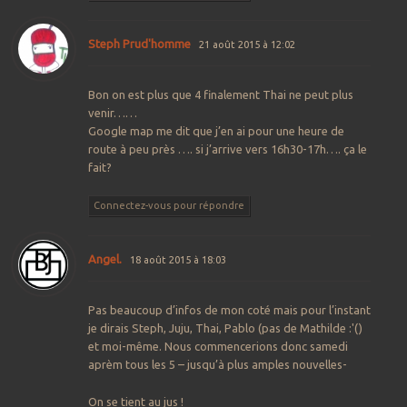
Steph Prud'homme
21 août 2015 à 12:02
Bon on est plus que 4 finalement Thai ne peut plus
venir……
Google map me dit que j’en ai pour une heure de
route à peu près …. si j’arrive vers 16h30-17h…. ça le
fait?
Connectez-vous pour répondre
Angel.
18 août 2015 à 18:03
Pas beaucoup d’infos de mon coté mais pour l’instant
je dirais Steph, Juju, Thai, Pablo (pas de Mathilde :'()
et moi-même. Nous commencerions donc samedi
aprèm tous les 5 – jusqu’à plus amples nouvelles-
On se tient au jus !