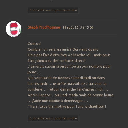
Connectez-vous pour répondre
Steph Prud'homme
18 août 2015 à 15:50
Coucou!
Combien on sera les amis? Qui vient quand
On a pas l’air d’être bcp à s’inscrire ici. .. mais peut
être julien a eu des contacts direct!
J’aimerais savoir si on tombe un bon nombre pour
jouer …
Qui veut partir de Rennes samedi midi ou dans
l’après midi. … je prête ma voiture à qui veut la
conduire. … retour dimanche fin d’après midi ….
Après l’apero. .. ou lundi matin mais de bonne heure.
… j’aide une copine à déménager. …
Thai si tu es tjrs motivé pour faire le chauffeur !
Connectez-vous pour répondre