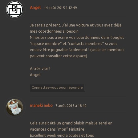
Angel.
14 août 2015 à 12:49
Je serais présent. J’ai une voiture et vous avez déjà
mes coordonnées si besoin.
N’hésitez pas à écrire vos coordonnées dans l’onglet
“espace membre” et “contacts membres” si vous
voulez être joignable facilement ! (seule les membres
peuvent consulter cette espace)
A très vite !
Angel.
Connectez-vous pour répondre
maneki neko
7 août 2015 à 18:40
Cela aurait été un grand plaisir mais je serai en
vacances dans “mon” Finistère
Excellent week-end à toutes et tous