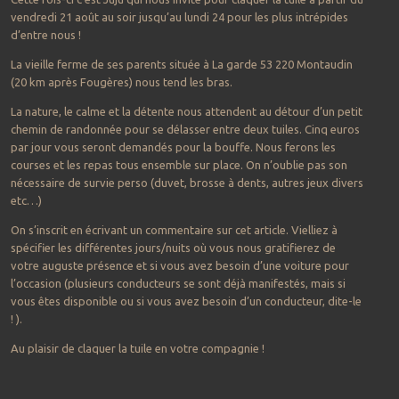
vendredi 21 août au soir jusqu’au lundi 24 pour les plus intrépides
d’entre nous !
La vieille ferme de ses parents située à La garde 53 220 Montaudin
(20 km après Fougères) nous tend les bras.
La nature, le calme et la détente nous attendent au détour d’un petit
chemin de randonnée pour se délasser entre deux tuiles. Cinq euros
par jour vous seront demandés pour la bouffe. Nous ferons les
courses et les repas tous ensemble sur place. On n’oublie pas son
nécessaire de survie perso (duvet, brosse à dents, autres jeux divers
etc…)
On s’inscrit en écrivant un commentaire sur cet article. Vielliez à
spécifier les différentes jours/nuits où vous nous gratifierez de
votre auguste présence et si vous avez besoin d’une voiture pour
l’occasion (plusieurs conducteurs se sont déjà manifestés, mais si
vous êtes disponible ou si vous avez besoin d’un conducteur, dite-le
! ).
Au plaisir de claquer la tuile en votre compagnie !