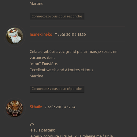
Martine
Connectez-vous pour répondre
maneki neko
7 août 2015 à 18:30
Cela aurait été avec grand plaisir mais je serais en
vacances dans
“mon” Finistère.
Excellent week-end à toutes et tous
Martine
Connectez-vous pour répondre
Sthaile
2 août 2015 à 12:24
yo
je suis partant!
je peux conduire si tu veux. la mienne me fait la