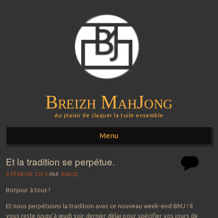
Breizh MahJong
Au plaisir de claquer la tuile ensemble
Menu
Et la tradition se perpétue.
Aller au contenu principal
9 FÉVRIER 2015
PAR
ANGEL.
Bonjour à tous !
Et nous perpétuons la tradition avec ce nouveau week-end BMJ ! Il
vous reste jusqu’à jeudi soir dernier délai pour spécifier vos jours de