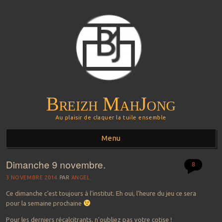
Breizh MahJong
Au plaisir de claquer la tuile ensemble
Menu
Dimanche 9 novembre.
Aller au contenu principal
8
3 NOVEMBRE 2014
PAR
ANGEL.
Ce dimanche c’est toujours à l’institut. Eh oui, l’heure du jeu ce sera
pour la semaine prochaine
Pour les derniers récalcitrants, n’oubliez pas votre cotise !