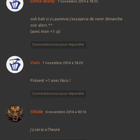
Emma deadly
7 novembre 2014 à 18:35
ouh bah si y Laurence j’essayerai de venir dimanche
soir alors ^^
(avec mon +1 :p)
Connectez-vous pour répondre
Vaos
7 novembre 2014 à 18:20
Présent +1 avec Nico !
Connectez-vous pour répondre
Sthaile
6 novembre 2014 à 00:14
j’y serai a l’heure