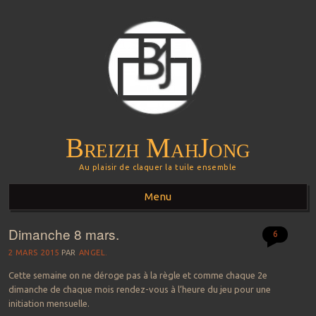
Breizh MahJong
Au plaisir de claquer la tuile ensemble
Menu
Dimanche 8 mars.
Aller au contenu principal
6
2 MARS 2015
PAR
ANGEL.
Cette semaine on ne déroge pas à la règle et comme chaque 2e
dimanche de chaque mois rendez-vous à l’heure du jeu pour une
initiation mensuelle.