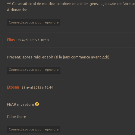
^^ Ca serait cool de me dire combien en est les gens…. j’essaie de faire u
A dimanche
Connectez-vous pour répondre
Elius
29 avril 2015 à 18:10
Présent, après-midi et soir (si le jeux commence avant 22h)
Connectez-vous pour répondre
Etosan
29 avril 2015 à 16:44
FEAR my return
I’ll be there
Connectez-vous pour répondre