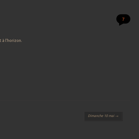
7
 à l’horizon.
Dimanche 10 mai
→