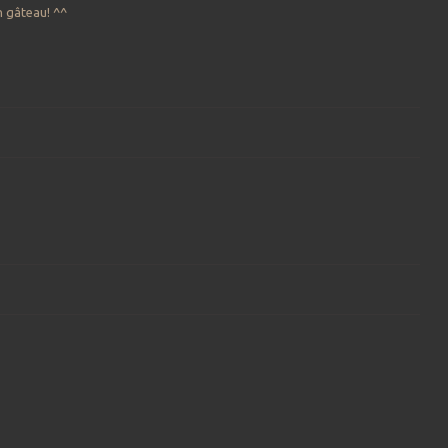
n gâteau! ^^