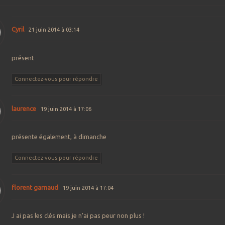
Cyril
21 juin 2014 à 03:14
présent
Connectez-vous pour répondre
laurence
19 juin 2014 à 17:06
présente également, à dimanche
Connectez-vous pour répondre
florent garnaud
19 juin 2014 à 17:04
J ai pas les clés mais je n’ai pas peur non plus !