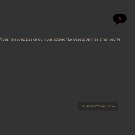
6
 Vous ne savez pas ce qui vous attend ! Le désespoir mes amis, seul le
5e dimanche de juin
→