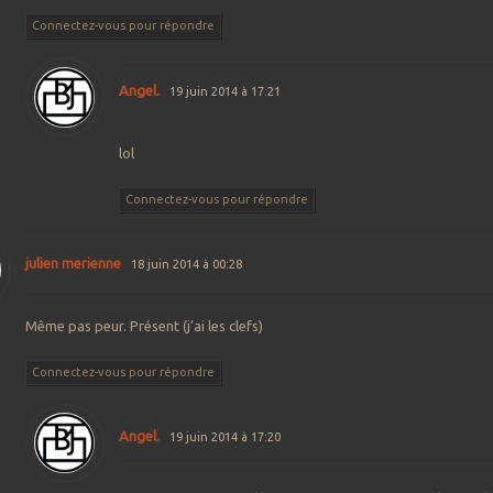
Connectez-vous pour répondre
Angel.
19 juin 2014 à 17:21
lol
Connectez-vous pour répondre
julien merienne
18 juin 2014 à 00:28
Même pas peur. Présent (j’ai les clefs)
Connectez-vous pour répondre
Angel.
19 juin 2014 à 17:20