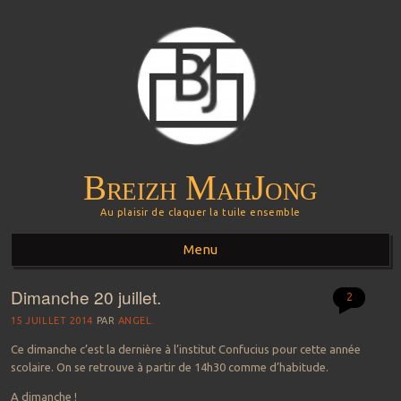
Breizh MahJong
Au plaisir de claquer la tuile ensemble
Menu
Dimanche 20 juillet.
Aller au contenu principal
2
15 JUILLET 2014
PAR
ANGEL.
Ce dimanche c’est la dernière à l’institut Confucius pour cette année
scolaire. On se retrouve à partir de 14h30 comme d’habitude.
A dimanche !