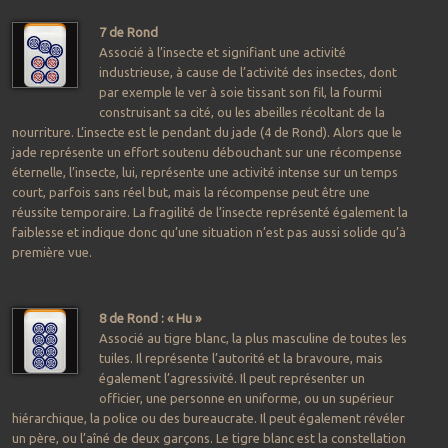
7 de Rond
Associé à l’insecte et signifiant une activité
industrieuse, à cause de l’activité des insectes, dont
par exemple le ver à soie tissant son fil, la fourmi
construisant sa cité, ou les abeilles récoltant de la
nourriture. L’insecte est le pendant du jade (4 de Rond). Alors que le
jade représente un effort soutenu débouchant sur une récompense
éternelle, l’insecte, lui, représente une activité intense sur un temps
court, parfois sans réel but, mais la récompense peut être une
réussite temporaire. La fragilité de l’insecte représenté également la
faiblesse et indique donc qu’une situation n’est pas aussi solide qu’à
première vue.
8 de Rond : « Hu »
Associé au tigre blanc, la plus masculine de toutes les
tuiles. Il représente l’autorité et la bravoure, mais
également l’agressivité. Il peut représenter un
officier, une personne en uniforme, ou un supérieur
hiérarchique, la police ou des bureaucrate. Il peut également révéler
un père, ou l’aîné de deux garçons. Le tigre blanc est la constellation