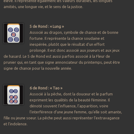
élevé. Il représente également les valeurs durables, les longues
amitiés, une longue vie, et le sens de la justice.
5 de Rond : « Lung »
Associé au dragon, symbole de chance et de bonne
fortune. Il représente la chance soudaine et
inespérée, plutôt que le résultat d’un effort
prolongé. Il est donc associé aux joueurs et aux jeux
de hasard. Le 5 de Rond est aussi parfois associé à la Fleur de
prunier qui, en tant que signe annonciateur du printemps, peut être
signe de chance pour la nouvelle année.
6 de Rond : « Tao »
Associé à la pêche, dont la douceur et le parfum
expriment les qualités de la beauté féminine. Il
dénoté souvent l’influence, l’apparition, voire
l’interférence d’une jeune femme, qu’elle soit amante,
fille ou jeune soeur. La pêche peut aussi représenter l’extravagance
et l’indolence.