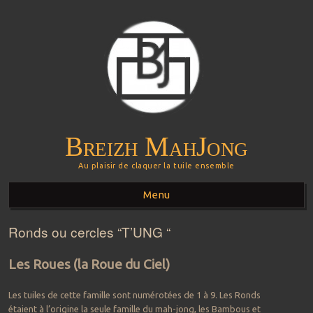
Breizh MahJong
Au plaisir de claquer la tuile ensemble
Menu
Ronds ou cercles “T’UNG “
Aller au contenu principal
Les Roues (la Roue du Ciel)
Les tuiles de cette famille sont numérotées de 1 à 9. Les Ronds
étaient à l’origine la seule famille du mah-jong, les Bambous et