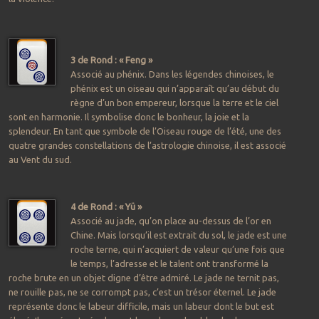
3 de Rond : « Feng »
Associé au phénix. Dans les légendes chinoises, le
phénix est un oiseau qui n’apparaît qu’au début du
règne d’un bon empereur, lorsque la terre et le ciel
sont en harmonie. Il symbolise donc le bonheur, la joie et la
splendeur. En tant que symbole de l’Oiseau rouge de l’été, une des
quatre grandes constellations de l’astrologie chinoise, il est associé
au Vent du sud.
4 de Rond : « Yü »
Associé au jade, qu’on place au-dessus de l’or en
Chine. Mais lorsqu’il est extrait du sol, le jade est une
roche terne, qui n’acquiert de valeur qu’une fois que
le temps, l’adresse et le talent ont transformé la
roche brute en un objet digne d’être admiré. Le jade ne ternit pas,
ne rouille pas, ne se corrompt pas, c’est un trésor éternel. Le jade
représente donc le labeur difficile, mais un labeur dont le but est