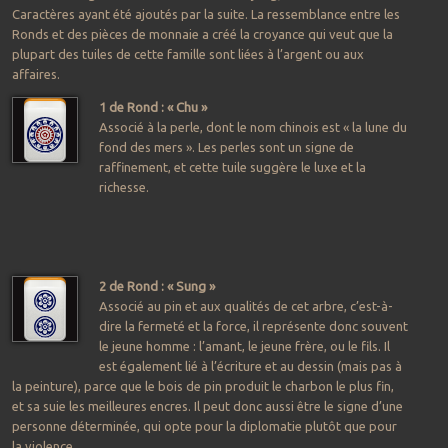
Caractères ayant été ajoutés par la suite. La ressemblance entre les
Ronds et des pièces de monnaie a créé la croyance qui veut que la
plupart des tuiles de cette famille sont liées à l’argent ou aux
affaires.
1 de Rond : « Chu »
Associé à la perle, dont le nom chinois est « la lune du
fond des mers ». Les perles sont un signe de
raffinement, et cette tuile suggère le luxe et la
richesse.
2 de Rond : « Sung »
Associé au pin et aux qualités de cet arbre, c’est-à-
dire la fermeté et la force, il représente donc souvent
le jeune homme : l’amant, le jeune frère, ou le fils. Il
est également lié à l’écriture et au dessin (mais pas à
la peinture), parce que le bois de pin produit le charbon le plus fin,
et sa suie les meilleures encres. Il peut donc aussi être le signe d’une
personne déterminée, qui opte pour la diplomatie plutôt que pour
la violence.