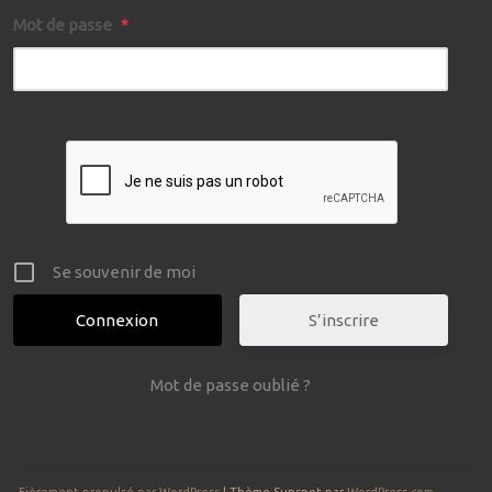
Mot de passe
*
Se souvenir de moi
S’inscrire
Mot de passe oublié ?