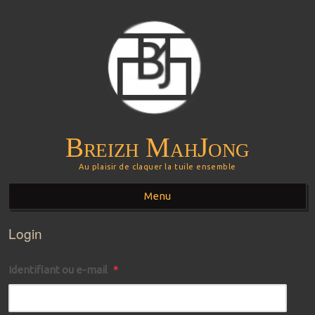
Breizh MahJong
Au plaisir de claquer la tuile ensemble
Menu
Login
Aller au contenu principal
Identifiant ou e-mail
*