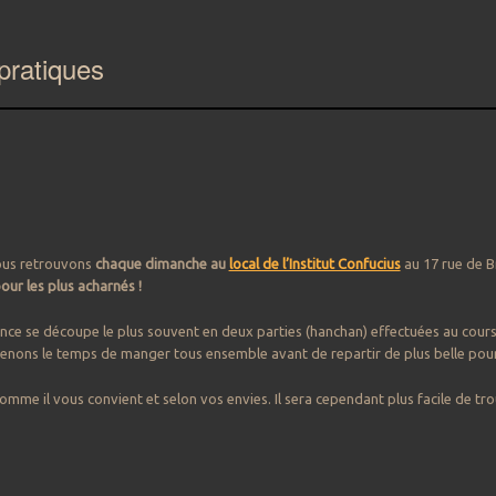
pratiques
us retrouvons
chaque dimanche au
local de l’Institut Confucius
au 17 rue de B
our les plus acharnés !
nce se découpe le plus souvent en deux parties (hanchan) effectuées au cours 
enons le temps de manger tous ensemble avant de repartir de plus belle pour
omme il vous convient et selon vos envies. Il sera cependant plus facile de tr