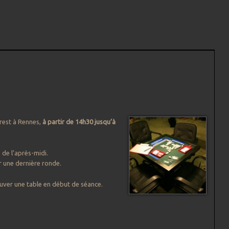
rest à Rennes,
à par
tir de 14h30 jusqu’à
de l’après-midi.
 une dernière ronde.
ouver une table en début de séance.